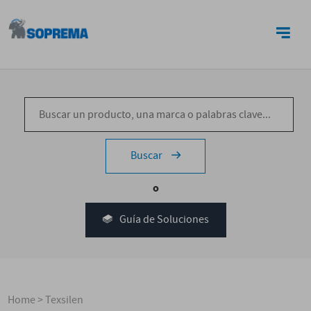
CONTACTO
Buscar
o
Guía de Soluciones
Home
>
Texsilen