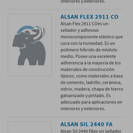
interiores y exteriores.
ALSAN FLEX 2911 CO
Alsan Flex 2911 CO
es un
sellador y adhesivo
monocomponente elástico que
cura con la humedad. Es un
polímero híbrido de módulo
medio. Posee una excelente
adherencia a la mayoría de los
materiales de construcción
típicos, como materiales a base
de cemento, ladrillo, cerámica,
vidrio, madera, chapa de hierro
galvanizado y pintado. Es
adecuado para aplicaciones en
interiores y exteriores.
ALSAN SIL 2440 FA
Alsan Sil 2440 FA
es un sellador