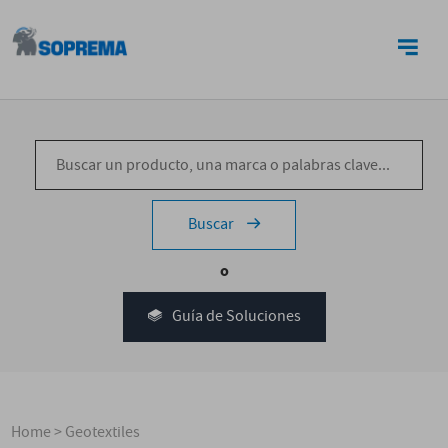
CONTACTO
Buscar
o
Guía de Soluciones
Home
>
Geotextiles