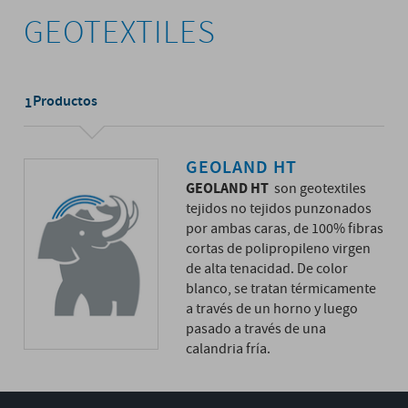
GEOTEXTILES
Productos
1
GEOLAND HT
GEOLAND HT
son geotextiles
tejidos no tejidos punzonados
por ambas caras, de 100% fibras
cortas de polipropileno virgen
de alta tenacidad. De color
blanco, se tratan térmicamente
a través de un horno y luego
pasado a través de una
calandria fría.