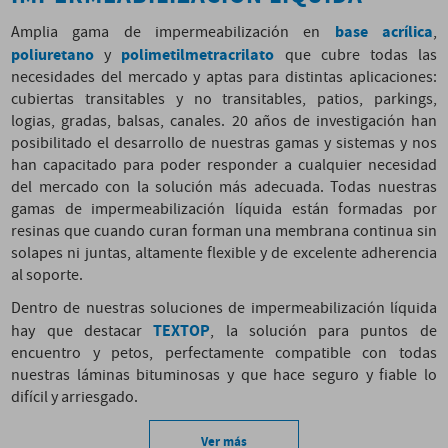
base acrílica
Amplia gama de impermeabilización en
,
poliuretano
polimetilmetracrilato
y
que cubre todas las
necesidades del mercado y aptas para distintas aplicaciones:
cubiertas transitables y no transitables, patios, parkings,
logias, gradas, balsas, canales. 20 años de investigación han
posibilitado el desarrollo de nuestras gamas y sistemas y nos
han capacitado para poder responder a cualquier necesidad
del mercado con la solución más adecuada. Todas nuestras
gamas de impermeabilización líquida están formadas por
resinas que cuando curan forman una membrana continua sin
solapes ni juntas, altamente flexible y de excelente adherencia
al soporte.
Dentro de nuestras soluciones de impermeabilización líquida
TEXTOP
hay que destacar
, la solución para puntos de
encuentro y petos, perfectamente compatible con todas
nuestras láminas bituminosas y que hace seguro y fiable lo
difícil y arriesgado.
Ver más