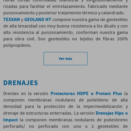
fibras cortas controladas diametral y longitudinalmente y
rizadas para facilitar el entrelazamiento. Fabricado mediante
punzonamiento y posterior tratamiento térmico y calandrado.
TEXXAM
GEOLAND HT
y
compone nuestra gama de geotextiles
de alta tenacidad con muy buena resistencia a los álcalis y con
alta resistencia al punzonamiento, conforman nuestra gama
para obra civil. Son geotextiles no tejidos de fibras 100%
polipropileno.
Ver más
DRENAJES
Protectoras HDPE o Protect Plus
Drentex en la versión
la
componen membranas nodulares de polietileno de alta
densidad para la protección de la impermeabilización y
Drenajes Hips o
drenaje de estructuras enterradas. La versión
Impact
la componen membranas nodulares de poliestireno
perforado/ no perforado con uno o 2 geotextiles de