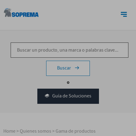
CONTACTO
Buscar
o
Guía de Soluciones
Home
>
Quienes somos
>
Gama de productos