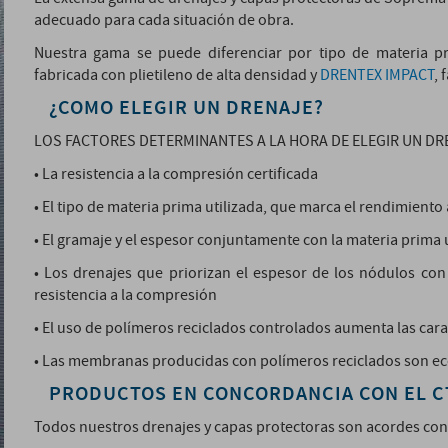
adecuado para cada situación de obra.
Nuestra gama se puede diferenciar por tipo de materia pr
fabricada con plietileno de alta densidad y
DRENTEX IMPACT
, 
¿COMO ELEGIR UN DRENAJE?
LOS FACTORES DETERMINANTES A LA HORA DE ELEGIR UN DR
• La resistencia a la compresión certificada
• El tipo de materia prima utilizada, que marca el rendimiento 
• El gramaje y el espesor conjuntamente con la materia prima u
• Los drenajes que priorizan el espesor de los nódulos con
resistencia a la compresión
• El uso de polímeros reciclados controlados aumenta las ca
• Las membranas producidas con polímeros reciclados son e
PRODUCTOS EN CONCORDANCIA CON EL C
Todos nuestros drenajes y capas protectoras son acordes co