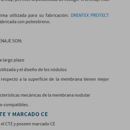
ima utilizada para su fabricación:
DRENTEX PROTECT
fabricada con poliestireno.
ENAJE SON:
a largo plazo
tilizada y el diseño de los nódulos
 respecto a la superficie de la membrana tienen mejor
racterísticas mecánicas de la membrana nodular
co-compatibles.
TE Y MARCADO CE
n el CTE y poseen marcado CE