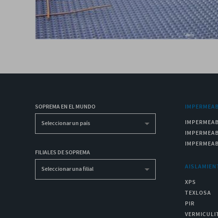
SOPREMA EN EL MUNDO
IMPERMEAB
IMPERMEAB
Seleccionar un país
IMPERMEAB
IMPERMEAB
FILIALES DE SOPREMA
AISLAMIEN
Seleccionar una filial
XPS
TEXLOSA
PIR
VERMICULI