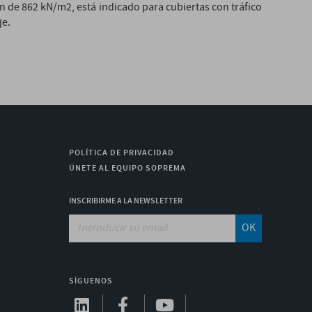
n de 862 kN/m2, está indicado para cubiertas con tráfico
je.
POLÍTICA DE PRIVACIDAD
ÚNETE AL EQUIPO SOPREMA
INSCRIBIRME A LA NEWSLETTER
OK
SÍGUENOS