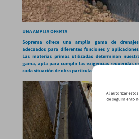
UNA AMPLIA OFERTA
Soprema ofrece una amplia gama de drenajes
adecuados para diferentes funciones y aplicaciones
Las materias primas utilizadas determinan nuestr
gama, apta para cumplir las exigencias requeridas e
cada situación de obra particular.
Al autorizar estos
de seguimiento n