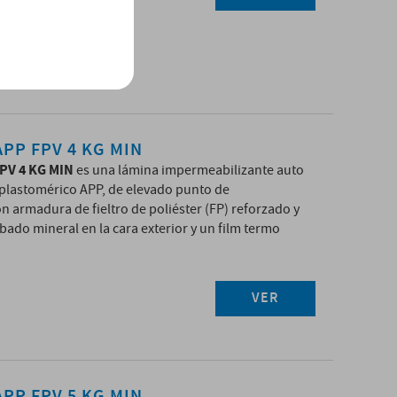
PP FPV 4 KG MIN
PV 4 KG MIN
es una lámina impermeabilizante auto
 plastomérico APP, de elevado punto de
n armadura de fieltro de poliéster (FP) reforzado y
bado mineral en la cara exterior y un film termo
VER
PP FPV 5 KG MIN