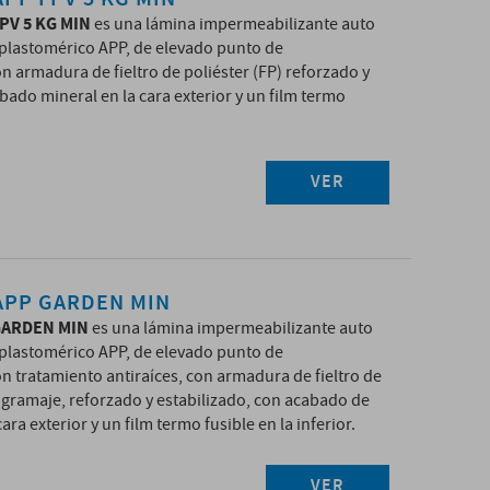
PV 5 KG MIN
es una lámina impermeabilizante auto
 plastomérico APP, de elevado punto de
n armadura de fieltro de poliéster (FP) reforzado y
bado mineral en la cara exterior y un film termo
VER
APP GARDEN MIN
GARDEN MIN
es una lámina impermeabilizante auto
 plastomérico APP, de elevado punto de
n tratamiento antiraíces, con armadura de fieltro de
o gramaje, reforzado y estabilizado, con acabado de
cara exterior y un film termo fusible en la inferior.
VER