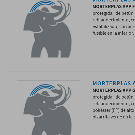
MORTERPLAS APP F
protegida , de betún
reblandecimiento, co
estabilizado, con aca
fusible en la inferior.
MORTERPLAS 
MORTERPLAS APP 
protegida , de betún
reblandecimiento, co
poliéster (FP) de alt
pizarrita verde en la 