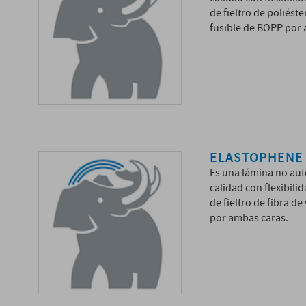
de fieltro de poliést
fusible de BOPP por 
ELASTOPHENE 
Es una lámina no aut
calidad con flexibil
de fieltro de fibra d
por ambas caras.