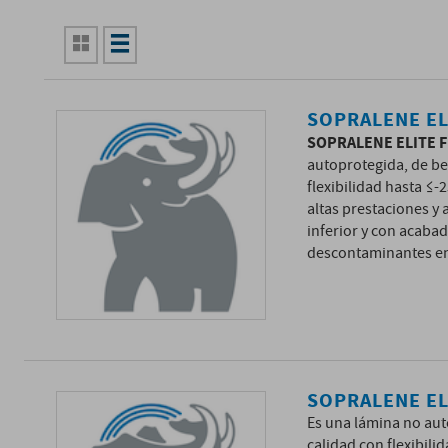
SOPRALENE EL
SOPRALENE ELITE F
autoprotegida, de be
flexibilidad hasta ≤-
altas prestaciones y
inferior y con acaba
descontaminantes en 
SOPRALENE EL
Es una lámina no aut
calidad con flexibil