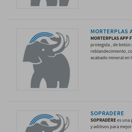
MORTERPLAS A
MORTERPLAS APP FV
protegida , de betún
reblandecimiento, con
acabado mineral en la
SOPRADERE
SOPRADÈRE
es una 
y aditivos para mejor