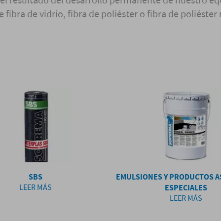
 el resultado del desarrollo permanente de nuestro e
bra de vidrio, fibra de poliéster o fibra de poliéster
SBS
EMULSIONES Y PRODUCTOS A
LEER MÁS
ESPECIALES
LEER MÁS