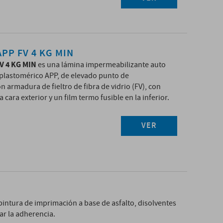
PP FV 4 KG MIN
 4 KG MIN
es una lámina impermeabilizante auto
 plastomérico APP, de elevado punto de
 armadura de fieltro de fibra de vidrio (FV), con
 cara exterior y un film termo fusible en la inferior.
VER
pintura de imprimación a base de asfalto, disolventes
ar la adherencia.