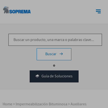
CONTACTO
Buscar
o
Guía de Soluciones
Home
>
Impermeabilización Bituminosa
>
Auxiliares