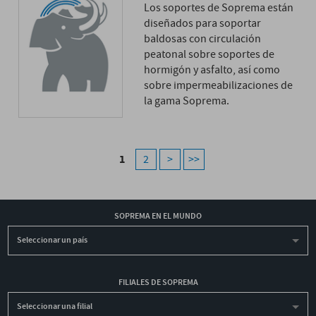
Los soportes de Soprema están
diseñados para soportar
baldosas con circulación
peatonal sobre soportes de
hormigón y asfalto, así como
sobre impermeabilizaciones de
la gama Soprema.
1
2
>
>>
SOPREMA EN EL MUNDO
Seleccionar un país
FILIALES DE SOPREMA
Seleccionar una filial