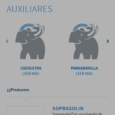
AUXILIARES
CAZOLETAS
PARAGRAVILLA
LEER MÁS
LEER MÁS
Productos
12
SOPRASOLIN
Soprasolin® es una banda de