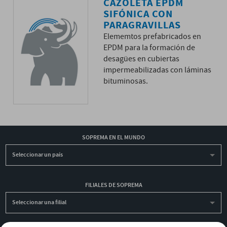
CAZOLETA EPDM
SIFÓNICA CON
PARAGRAVILLAS
Elememtos prefabricados en
EPDM para la formación de
desagües en cubiertas
impermeabilizadas con láminas
bituminosas.
SOPREMA EN EL MUNDO
Seleccionar un país
FILIALES DE SOPREMA
Seleccionar una filial