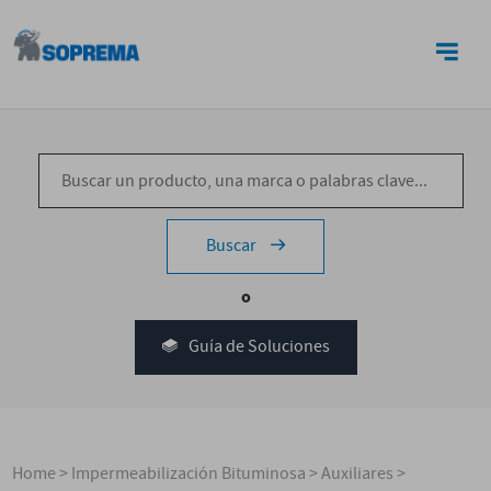
CONTACTO
Buscar
o
Guía de Soluciones
Home
>
Impermeabilización Bituminosa
>
Auxiliares
>