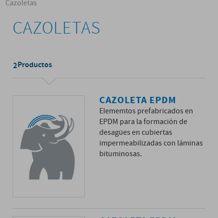
Cazoletas
CAZOLETAS
Productos
2
CAZOLETA EPDM
Elememtos prefabricados en
EPDM para la formación de
desagües en cubiertas
impermeabilizadas con láminas
bituminosas.