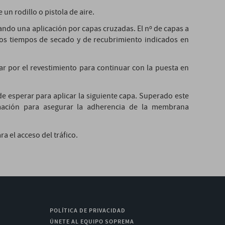
un rodillo o pistola de aire.
ando una aplicación por capas cruzadas. El nº de capas a
 los tiempos de secado y de recubrimiento indicados en
lar por el revestimiento para continuar con la puesta en
 esperar para aplicar la siguiente capa. Superado este
mación para asegurar la adherencia de la membrana
 el acceso del tráfico.
POLÍTICA DE PRIVACIDAD
ÚNETE AL EQUIPO SOPREMA