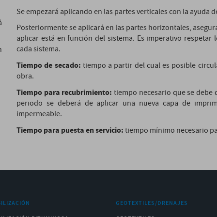
Se empezará aplicando en las partes verticales con la ayuda de 
á
Posteriormente se aplicará en las partes horizontales, asegur
aplicar está en función del sistema. Es imperativo respetar
cada sistema.
n
Tiempo de secado:
tiempo a partir del cual es posible circu
obra.
Tiempo para recubrimiento:
tiempo necesario que se debe de
periodo se deberá de aplicar una nueva capa de impri
impermeable.
Tiempo para puesta en servicio:
tiempo mínimo necesario para
ILIZACIÓN
GEOTEXTILES/DRENAJES