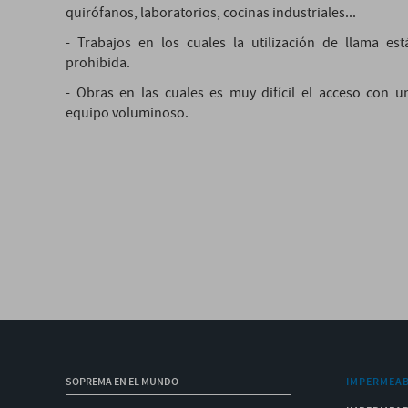
quirófanos, laboratorios, cocinas industriales...
- Trabajos en los cuales la utilización de llama est
prohibida.
- Obras en las cuales es muy difícil el acceso con u
equipo voluminoso.
SOPREMA EN EL MUNDO
IMPERMEAB