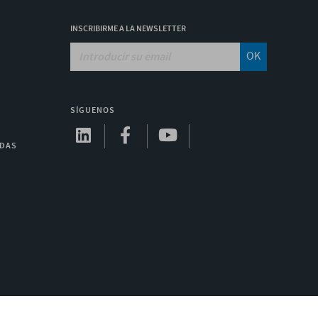
INSCRIBIRME A LA NEWSLETTER
OK
SÍGUENOS
ADAS
A