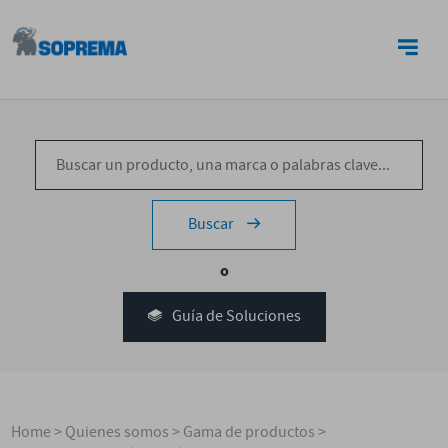
CONTACTO
Buscar
o
Guía de Soluciones
Home
>
Quienes somos
>
Gama de productos
>