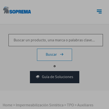
CONTACTO
Buscar
o
Guía de Soluciones
Home
>
Impermeabilización Sintética
>
TPO
>
Auxiliares