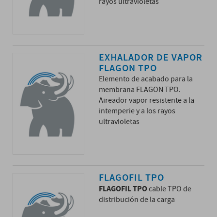
rayos ultravioletas
EXHALADOR DE VAPOR
FLAGON TPO
Elemento de acabado para la
membrana FLAGON TPO.
Aireador vapor resistente a la
intemperie y a los rayos
ultravioletas
FLAGOFIL TPO
FLAGOFIL TPO
cable TPO de
distribución de la carga