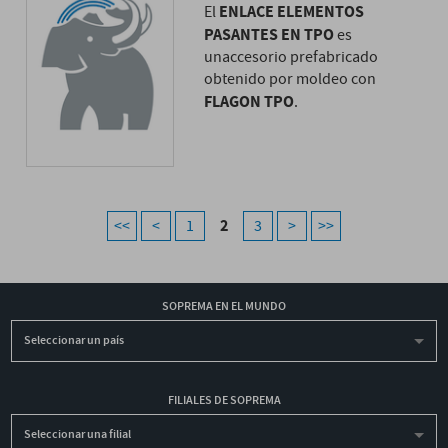
ENLACE ELEMENTOS
El
PASANTES EN TPO
es
unaccesorio prefabricado
obtenido por moldeo con
FLAGON TPO
.
2
<<
<
1
3
>
>>
SOPREMA EN EL MUNDO
Seleccionar un país
FILIALES DE SOPREMA
Seleccionar una filial