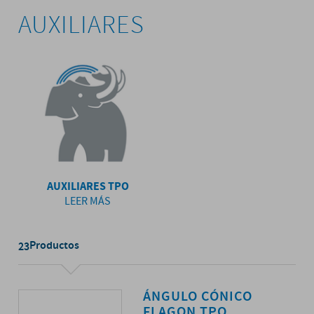
AUXILIARES
AUXILIARES TPO
LEER MÁS
Productos
23
ÁNGULO CÓNICO
FLAGON TPO