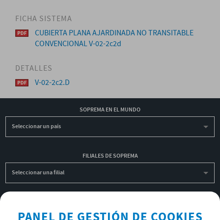
FICHA SISTEMA
CUBIERTA PLANA AJARDINADA NO TRANSITABLE
CONVENCIONAL V-02-2c2d
DETALLES
V-02-2c2.D
SOPREMA EN EL MUNDO
Seleccionar un país
FILIALES DE SOPREMA
Seleccionar una filial
INSCRIBIRME A LA NEWSLETTER
PANEL DE GESTIÓN DE COOKIES