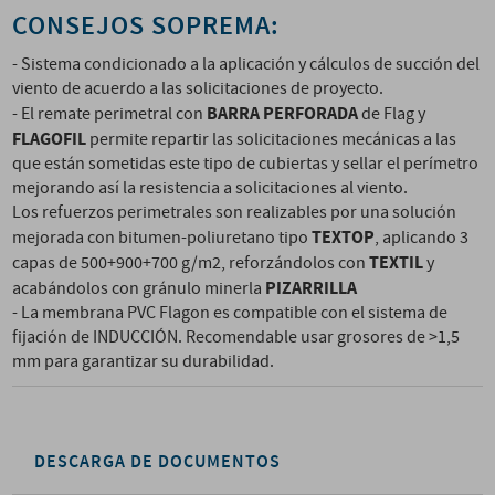
CONSEJOS SOPREMA:
- Sistema condicionado a la aplicación y cálculos de succión del
viento de acuerdo a las solicitaciones de proyecto.
BARRA PERFORADA
- El remate perimetral con
de Flag y
FLAGOFIL
permite repartir las solicitaciones mecánicas a las
que están sometidas este tipo de cubiertas y sellar el perímetro
mejorando así la resistencia a solicitaciones al viento.
Los refuerzos perimetrales son realizables por una solución
TEXTOP
mejorada con bitumen-poliuretano tipo
, aplicando 3
TEXTIL
capas de 500+900+700 g/m2, reforzándolos con
y
PIZARRILLA
acabándolos con gránulo minerla
- La membrana PVC Flagon es compatible con el sistema de
fijación de INDUCCIÓN. Recomendable usar grosores de >1,5
mm para garantizar su durabilidad.
DESCARGA DE DOCUMENTOS