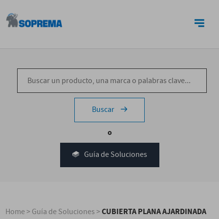
CONTACTO
Buscar
o
Guía de Soluciones
CUBIERTA PLANA AJARDINADA
Home
>
Guía de Soluciones
>