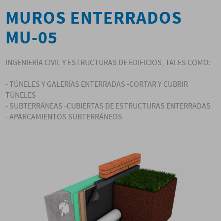
MUROS ENTERRADOS
MU-05
INGENIERÍA CIVIL Y ESTRUCTURAS DE EDIFICIOS, TALES COMO:
- TÚNELES Y GALERÍAS ENTERRADAS -CORTAR Y CUBRIR
TÚNELES
- SUBTERRÁNEAS -CUBIERTAS DE ESTRUCTURAS ENTERRADAS
- APARCAMIENTOS SUBTERRÁNEOS