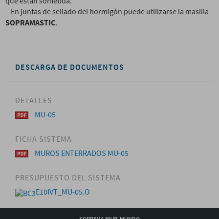
que están sometida.
– En juntas de sellado del hormigón puede utilizarse la masilla
SOPRAMASTIC
.
DESCARGA DE DOCUMENTOS
DETALLES
MU-05
FICHA SISTEMA
MUROS ENTERRADOS MU-05
PRESUPUESTO DEL SISTEMA
E10IVT_MU-05.O