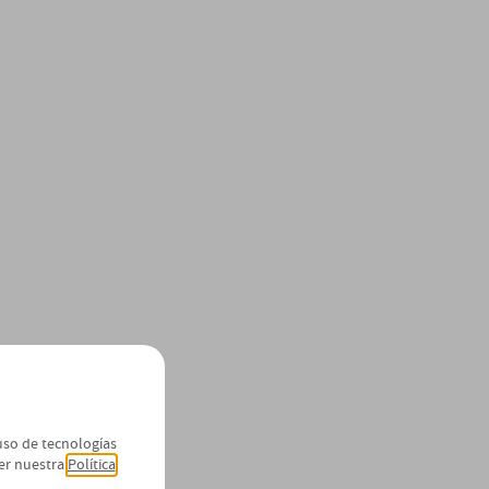
 uso de tecnologías
er nuestra
Política