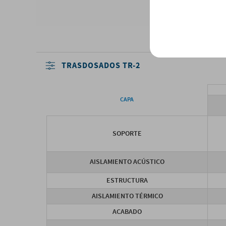
TRASDOSADOS TR-2
CAPA
SOPORTE
AISLAMIENTO ACÚSTICO
ESTRUCTURA
AISLAMIENTO TÉRMICO
ACABADO