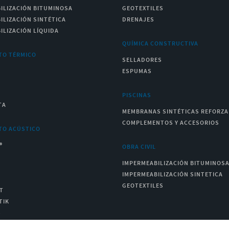
ILIZACIÓN BITUMINOSA
GEOTEXTILES
ILIZACIÓN SINTÉTICA
DRENAJES
ILIZACIÓN LÍQUIDA
QUÍMICA CONSTRUCTIVA
TO TÉRMICO
SELLADORES
ESPUMAS
PISCINAS
TA
MEMBRANAS SINTÉTICAS REFORZ
COMPLEMENTOS Y ACCESORIOS
TO ACÚSTICO
®
OBRA CIVIL
IMPERMEABILIZACIÓN BITUMINOS
IMPERMEABILIZACIÓN SINTETICA
GEOTEXTILES
T
TIK
S