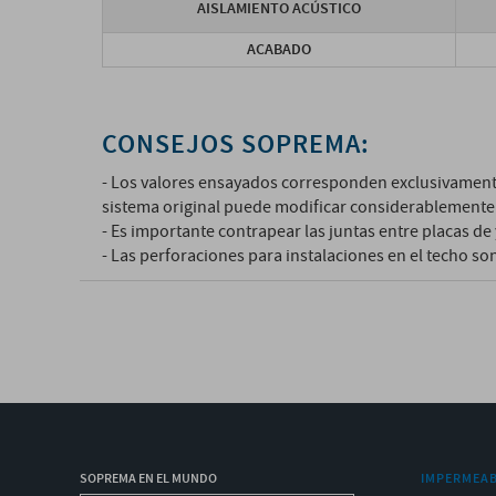
AISLAMIENTO ACÚSTICO
ACABADO
CONSEJOS SOPREMA:
- Los valores ensayados corresponden exclusivamente
sistema original puede modificar considerablemente 
- Es importante contrapear las juntas entre placas d
- Las perforaciones para instalaciones en el techo 
SOPREMA EN EL MUNDO
IMPERMEAB