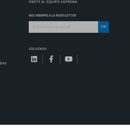
ÚNETE AL EQUIPO SOPREMA
INSCRIBIRME A LA NEWSLETTER
OK
SÍGUENOS
ADAS
A