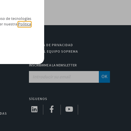
 uso de tecnologías
er nuestra
Política
POLÍTICA DE PRIVACIDAD
ÚNETE AL EQUIPO SOPREMA
INSCRIBIRME A LA NEWSLETTER
OK
SÍGUENOS
ADAS