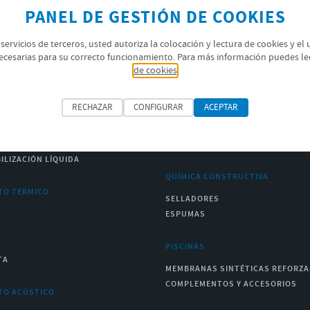
PANEL DE GESTIÓN DE COOKIES
 servicios de terceros, usted autoriza la colocación y lectura de cookies y el
ecesarias para su correcto funcionamiento. Para más información puedes le
de cookies
ILIZACIÓN
GEOTEXTILES/DRENAJES
RECHAZAR
CONFIGURAR
ACEPTAR
ILIZACIÓN BITUMINOSA
GEOTEXTILES
ILIZACIÓN SINTÉTICA
DRENAJES
ILIZACIÓN LÍQUIDA
QUÍMICA CONSTRUCTIVA
TO TÉRMICO
SELLADORES
ESPUMAS
PISCINAS
TA
MEMBRANAS SINTÉTICAS REFORZ
COMPLEMENTOS Y ACCESORIOS
TO ACÚSTICO