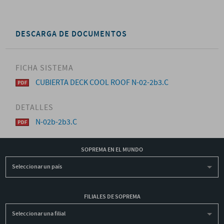
DESCARGA DE DOCUMENTOS
FICHA SISTEMA
CUBIERTA DECK COOL ROOF N-02-2b3.C
DETALLES
N-02b-2b3.C
SOPREMA EN EL MUNDO
Seleccionar un país
FILIALES DE SOPREMA
Seleccionar una filial