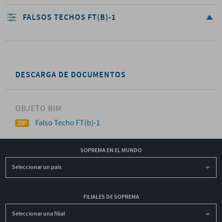
FALSOS TECHOS FT(B)-1
DESCARGA DE DOCUMENTOS
OBJETO BIM
Falso Techo FT(b)-1
SOPREMA EN EL MUNDO
Seleccionar un país
FILIALES DE SOPREMA
Seleccionar una filial