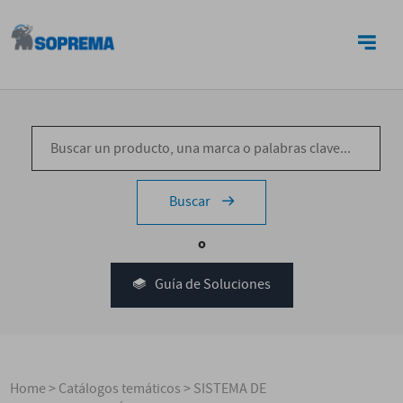
CONTACTO
Buscar
o
Guía de Soluciones
Home
>
Catálogos temáticos
>
SISTEMA DE