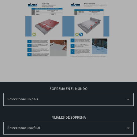
SOPREMA EN EL MUNDO
Seleccionar un país
FILIALES DE SOPREMA
Seleccionar una filial