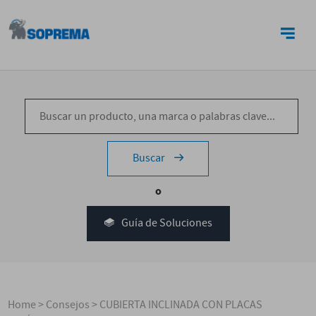
CONTACTO
Buscar
o
Guía de Soluciones
Home
>
Consejos
>
CUBIERTA INCLINADA CON PLACAS