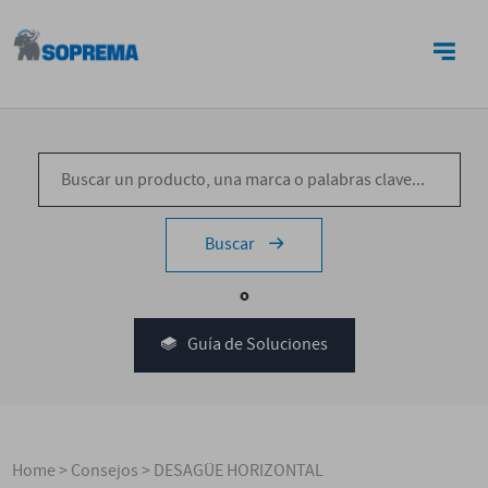
CONTACTO
Buscar
o
Guía de Soluciones
Home
>
Consejos
>
DESAGÜE HORIZONTAL