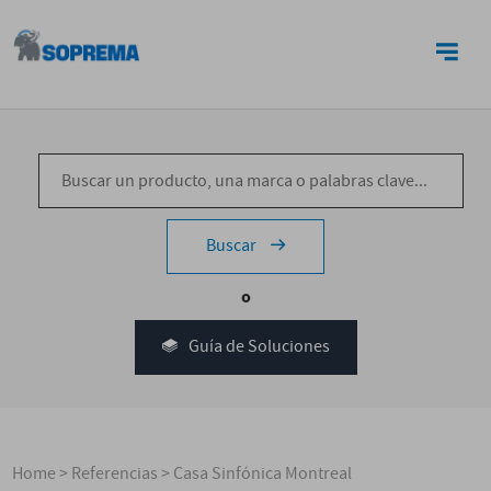
CONTACTO
Buscar
o
Guía de Soluciones
Home
>
Referencias
>
Casa Sinfónica Montreal