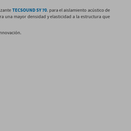
TECSOUND SY 70
rizante
. para el aislamiento acústico de
ra una mayor densidad y elasticidad a la estructura que
innovación.