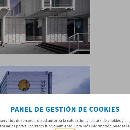
PANEL DE GESTIÓN DE COOKIES
 servicios de terceros, usted autoriza la colocación y lectura de cookies y el
ecesarias para su correcto funcionamiento. Para más información puedes le