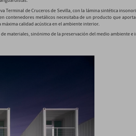
vanguardistas.
va Terminal de Cruceros de Sevilla, con la lámina sintética insono
a en contenedores metálicos necesitaba de un producto que aporta
a máxima calidad acústica en el ambiente interior.
ón de materiales, sinónimo de la preservación del medio ambiente e 