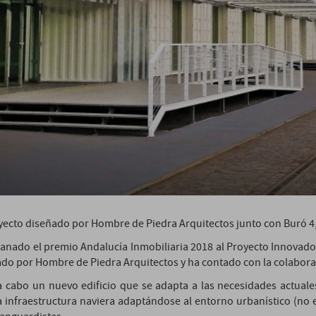
royecto diseñado por Hombre de Piedra Arquitectos junto con Buró 4
ganado el premio Andalucía Inmobiliaria 2018 al Proyecto Innovador,
lado por Hombre de Piedra Arquitectos y ha contado con la colabora
a cabo un nuevo edificio que se adapta a las necesidades actuales
a infraestructura naviera adaptándose al entorno urbanístico (no e