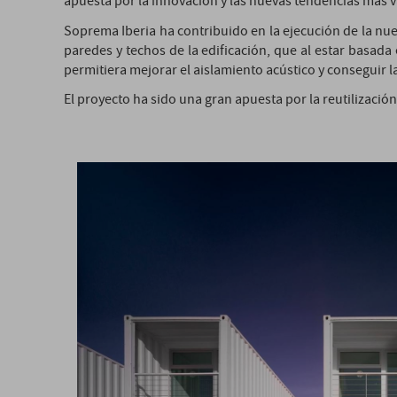
apuesta por la innovación y las nuevas tendencias más 
Soprema Iberia ha contribuido en la ejecución de la nue
paredes y techos de la edificación, que al estar basad
permitiera mejorar el aislamiento acústico y conseguir l
El proyecto ha sido una gran apuesta por la reutilizaci