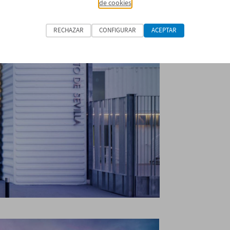
de cookies
RECHAZAR
CONFIGURAR
ACEPTAR