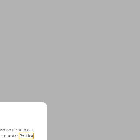
 uso de tecnologías
er nuestra
Política