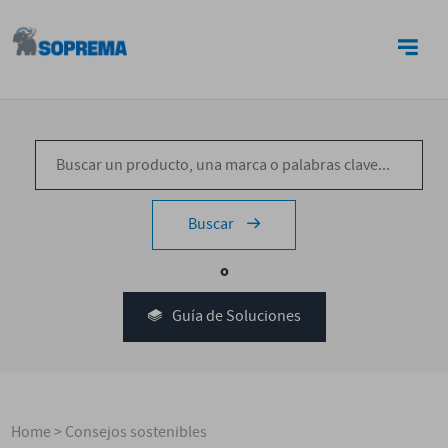
CONTACTO
Buscar
o
Guía de Soluciones
Home
>
Consejos sostenibles