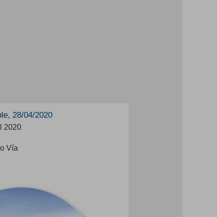
ble, 28/04/2020
l 2020
o Vía