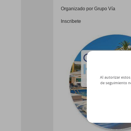
Organizado por Grupo Vía
Inscribete
Al autorizar estos
de seguimiento n