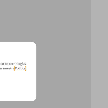
 uso de tecnologías
er nuestra
Política