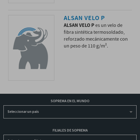
ALSAN VELO P
ALSAN VELO P
es un velo de
fibra sintética termosoldado,
reforzado mecánicamente con
un peso de 110 g/m².
SOPREMA EN EL MUNDO
Seleccionar un país
FILIALES DE SOPREMA