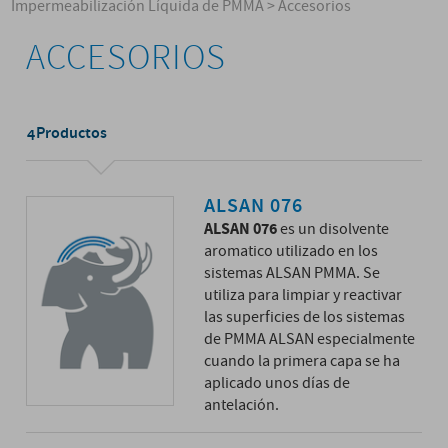
Impermeabilización Líquida de PMMA
>
Accesorios
ACCESORIOS
Productos
4
ALSAN 076
ALSAN 076
es un disolvente
aromatico utilizado en los
sistemas ALSAN PMMA. Se
utiliza para limpiar y reactivar
las superficies de los sistemas
de PMMA ALSAN especialmente
cuando la primera capa se ha
aplicado unos días de
antelación.