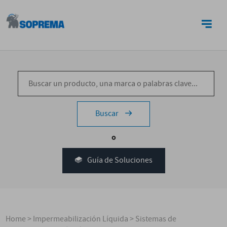
CONTACTO
Buscar
o
Guía de Soluciones
Home
>
Impermeabilización Líquida
>
Sistemas de