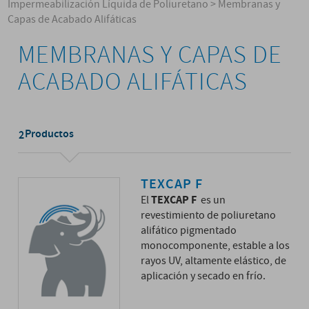
Impermeabilización Líquida de Poliuretano
>
Membranas y
Capas de Acabado Alifáticas
MEMBRANAS Y CAPAS DE
ACABADO ALIFÁTICAS
Productos
2
TEXCAP F
TEXCAP F
El
es un
revestimiento de poliuretano
alifático pigmentado
monocomponente, estable a los
rayos UV, altamente elástico, de
aplicación y secado en frío.