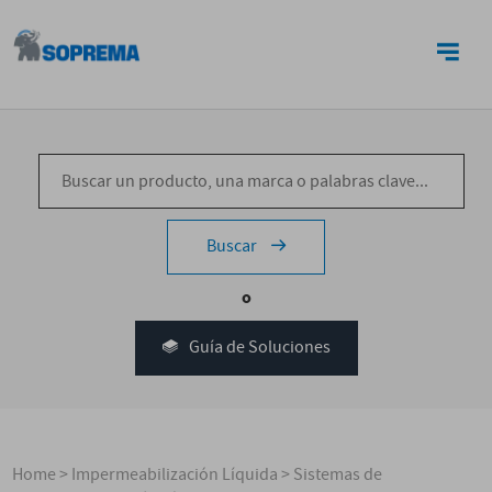
CONTACTO
Buscar
o
Guía de Soluciones
Home
>
Impermeabilización Líquida
>
Sistemas de