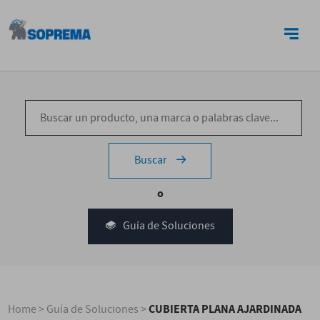
CONTACTO
Buscar
o
Guía de Soluciones
CUBIERTA PLANA AJARDINADA
Home
>
Guía de Soluciones
>