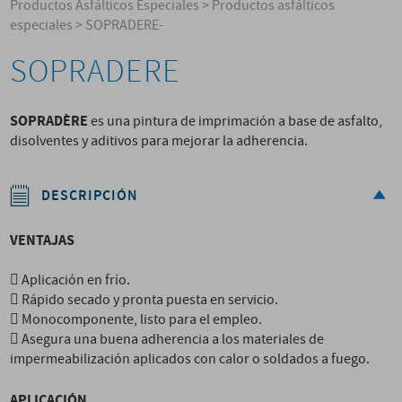
Productos Asfálticos Especiales
>
Productos asfálticos
especiales
>
SOPRADERE-
SOPRADERE
SOPRADÈRE
es una pintura de imprimación a base de asfalto,
disolventes y aditivos para mejorar la adherencia.
DESCRIPCIÓN
VENTAJAS
 Aplicación en frío.
 Rápido secado y pronta puesta en servicio.
 Monocomponente, listo para el empleo.
 Asegura una buena adherencia a los materiales de
impermeabilización aplicados con calor o soldados a fuego.
APLICACIÓN