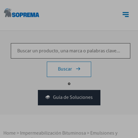
CONTACTO
Buscar
o
Guía de Soluciones
Home
>
Impermeabilización Bituminosa
>
Emulsiones y