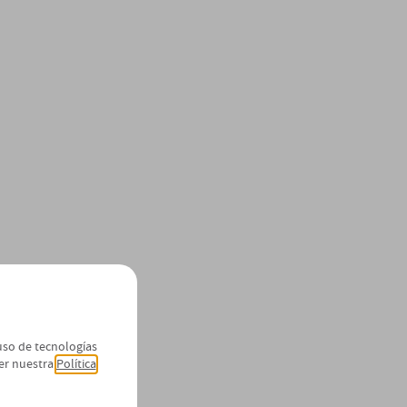
 uso de tecnologías
er nuestra
Política