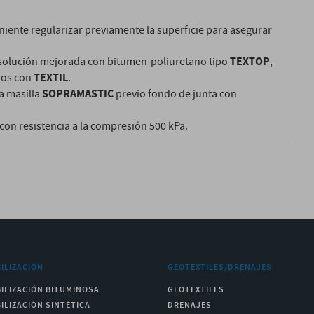
niente regularizar previamente la superficie para asegurar
TEXTOP
a solución mejorada con bitumen-poliuretano tipo
,
TEXTIL
los con
.
SOPRAMASTIC
la masilla
previo fondo de junta con
 con resistencia a la compresión 500 kPa.
ILIZACIÓN
GEOTEXTILES/DRENAJES
ILIZACIÓN BITUMINOSA
GEOTEXTILES
ILIZACIÓN SINTÉTICA
DRENAJES