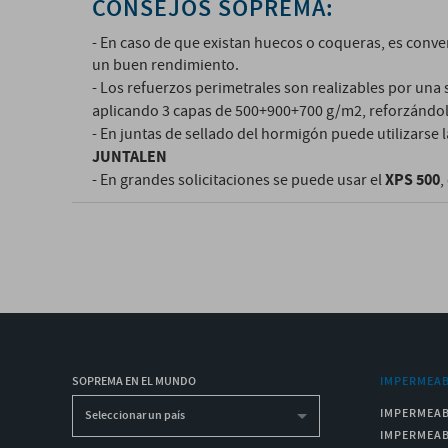
CONSEJOS SOPREMA:
- En caso de que existan huecos o coqueras, es conve
un buen rendimiento.
- Los refuerzos perimetrales son realizables por un
aplicando 3 capas de 500+900+700 g/m2, reforzándo
- En juntas de sellado del hormigón puede utilizarse 
JUNTALEN
XPS 500
- En grandes solicitaciones se puede usar el
,
SOPREMA EN EL MUNDO
IMPERMEAB
IMPERMEAB
Seleccionar un país
IMPERMEAB