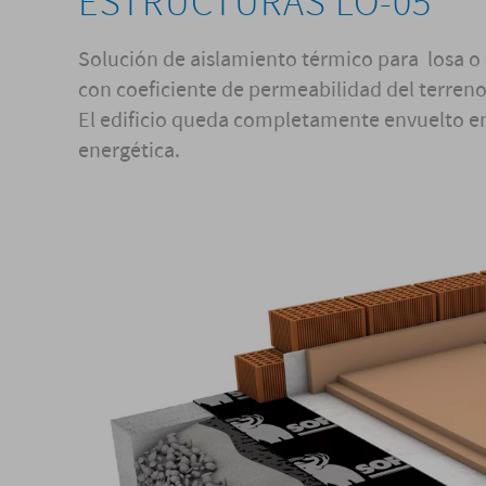
ESTRUCTURAS LO-05
Solución de aislamiento térmico para losa o 
con coeficiente de permeabilidad del terreno
El edificio queda completamente envuelto e
energética.