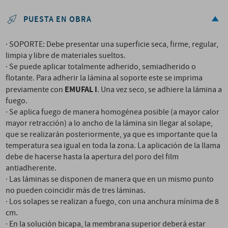
PUESTA EN OBRA
· SOPORTE: Debe presentar una superficie seca, firme, regular,
limpia y libre de materiales sueltos.
· Se puede aplicar totalmente adherido, semiadherido o
flotante. Para adherir la lámina al soporte este se imprima
EMUFAL I
previamente con
. Una vez seco, se adhiere la lámina a
fuego.
· Se aplica fuego de manera homogénea posible (a mayor calor
mayor retracción) a lo ancho de la lámina sin llegar al solape,
que se realizarán posteriormente, ya que es importante que la
temperatura sea igual en toda la zona. La aplicación de la llama
debe de hacerse hasta la apertura del poro del film
antiadherente.
· Las láminas se disponen de manera que en un mismo punto
no pueden coincidir más de tres láminas.
· Los solapes se realizan a fuego, con una anchura mínima de 8
cm.
· En la solución bicapa, la membrana superior deberá estar