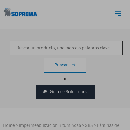
CONTACTO
Buscar
o
Guía de Soluciones
Home
>
Impermeabilización Bituminosa
>
SBS
>
Láminas de