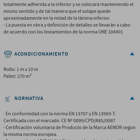
totalmente adherida a la inferior y se colocará manteniendo el
mismo sentido y de tal manera que el solape quede
aproximadamente en la mitad de la lámina inferior.
· La puesta en obra y definición de detalles se llevarán a cabo
de acuerdo con los lineamientos de la norma UNE 104401
ACONDICIONAMIENTO
Rollo: 1 m x 10 m
Pallet: 270 m²
NORMATIVA
· En conformidad con la norma EN 13707 y EN 13969-T.
Certificada con el marcado CE Nº 0099/CPD/A85/0087
· Certificación voluntaria de Producto de la Marca AENOR según
la misma norma europea.