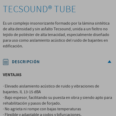
TECSOUND® TUBE
Es un complejo insonorizante formado por la lámina sintética
de alta densidad y sin asfalto Tecsound, unida a un fieltro no
tejido de poliéster de alta tenacidad, especialmente diseñado
para uso como aislamiento acústico del ruido de bajantes en
edificación.
DESCRIPCIÓN
VENTAJAS
· Elevado aislamiento acústico de ruido y vibraciones de
bajantes. IL 13-15 dBA
· Bajo espesor, facilitando su puesta en obra y siendo apto para
rehabilitación y pasos de forjado.
· No agrieta ni rompe con bajas temperaturas
· Flexible y adaptable a codos y bifurcaciones.