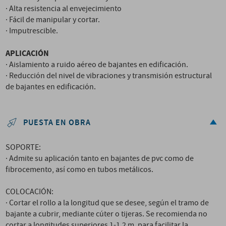
· Alta resistencia al envejecimiento
· Fácil de manipular y cortar.
· Imputrescible.
APLICACIÓN
· Aislamiento a ruido aéreo de bajantes en edificación.
· Reducción del nivel de vibraciones y transmisión estructural
de bajantes en edificación.
PUESTA EN OBRA
SOPORTE:
· Admite su aplicación tanto en bajantes de pvc como de
fibrocemento, así como en tubos metálicos.
COLOCACIÓN:
· Cortar el rollo a la longitud que se desee, según el tramo de
bajante a cubrir, mediante cúter o tijeras. Se recomienda no
cortar a longitudes superiores 1-1.2 m. para facilitar la