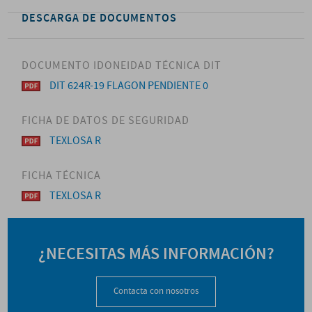
DESCARGA DE DOCUMENTOS
DOCUMENTO IDONEIDAD TÉCNICA DIT
DIT 624R-19 FLAGON PENDIENTE 0
FICHA DE DATOS DE SEGURIDAD
TEXLOSA R
FICHA TÉCNICA
TEXLOSA R
¿NECESITAS MÁS INFORMACIÓN?
Contacta con nosotros