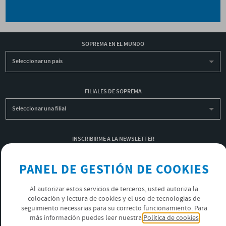
SOPREMA EN EL MUNDO
Seleccionar un país
FILIALES DE SOPREMA
Seleccionar una filial
INSCRIBIRME A LA NEWSLETTER
OK
PANEL DE GESTIÓN DE COOKIES
Al autorizar estos servicios de terceros, usted autoriza la
POLÍTICA DE PRIVACIDAD
colocación y lectura de cookies y el uso de tecnologías de
seguimiento necesarias para su correcto funcionamiento. Para
ÚNETE AL EQUIPO SOPREMA
más información puedes leer nuestra
Política de cookies