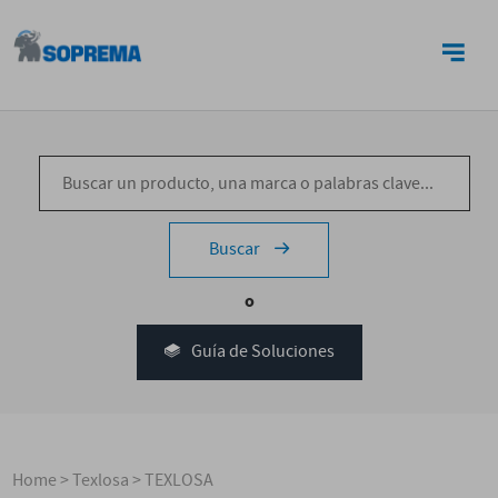
CONTACTO
Buscar
o
Guía de Soluciones
Home
>
Texlosa
>
TEXLOSA