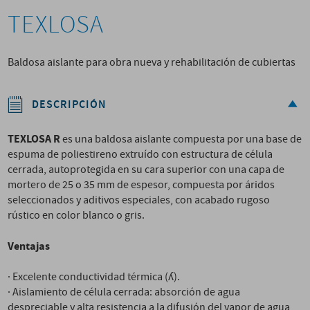
TEXLOSA
Baldosa aislante para obra nueva y rehabilitación de cubiertas
DESCRIPCIÓN
TEXLOSA R
es una baldosa aislante compuesta por una base de
espuma de poliestireno extruído con estructura de célula
cerrada, autoprotegida en su cara superior con una capa de
mortero de 25 o 35 mm de espesor, compuesta por áridos
seleccionados y aditivos especiales, con acabado rugoso
rústico en color blanco o gris.
Ventajas
· Excelente conductividad térmica (ʎ).
· Aislamiento de célula cerrada: absorción de agua
despreciable y alta resistencia a la difusión del vapor de agua