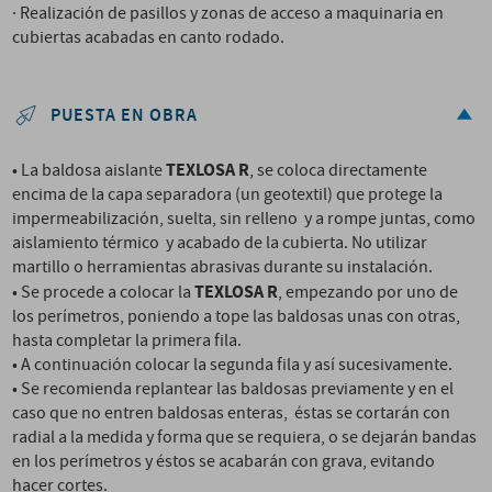
· Realización de pasillos y zonas de acceso a maquinaria en
cubiertas acabadas en canto rodado.
PUESTA EN OBRA
TEXLOSA R
• La baldosa aislante
, se coloca directamente
encima de la capa separadora (un geotextil) que protege la
impermeabilización, suelta, sin relleno y a rompe juntas, como
aislamiento térmico y acabado de la cubierta. No utilizar
martillo o herramientas abrasivas durante su instalación.
TEXLOSA R
• Se procede a colocar la
, empezando por uno de
los perímetros, poniendo a tope las baldosas unas con otras,
hasta completar la primera fila.
• A continuación colocar la segunda fila y así sucesivamente.
• Se recomienda replantear las baldosas previamente y en el
caso que no entren baldosas enteras, éstas se cortarán con
radial a la medida y forma que se requiera, o se dejarán bandas
en los perímetros y éstos se acabarán con grava, evitando
hacer cortes.