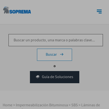
CONTACTO
Buscar
o
Guía de Soluciones
Home
>
Impermeabilización Bituminosa
>
SBS
>
Láminas de