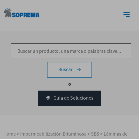
CONTACTO
Buscar
o
Guía de Soluciones
Home
>
Impermeabilización Bituminosa
>
SBS
>
Láminas de