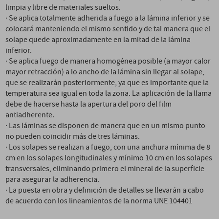
limpia y libre de materiales sueltos.
· Se aplica totalmente adherida a fuego a la lámina inferior y se
colocará manteniendo el mismo sentido y de tal manera que el
solape quede aproximadamente en la mitad de la lámina
inferior.
· Se aplica fuego de manera homogénea posible (a mayor calor
mayor retracción) a lo ancho de la lámina sin llegar al solape,
que se realizarán posteriormente, ya que es importante que la
temperatura sea igual en toda la zona. La aplicación de la llama
debe de hacerse hasta la apertura del poro del film
antiadherente.
· Las láminas se disponen de manera que en un mismo punto
no pueden coincidir más de tres láminas.
· Los solapes se realizan a fuego, con una anchura mínima de 8
cm en los solapes longitudinales y mínimo 10 cm en los solapes
transversales, eliminando primero el mineral de la superficie
para asegurar la adherencia.
· La puesta en obra y definición de detalles se llevarán a cabo
de acuerdo con los lineamientos de la norma UNE 104401