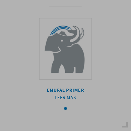
AL PRIMER
EMUFAL PRIMER
EMUFAL P
EER MÁS
LEER MÁS
LEER M