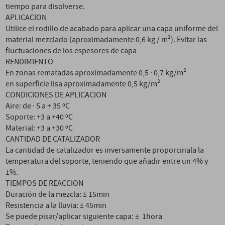
tiempo para disolverse.
APLICACION
Utilice el rodillo de acabado para aplicar una capa uniforme del
material mezclado (aproximadamente 0,6 kg / m²). Evitar las
fluctuaciones de los espesores de capa
RENDIMIENTO
En zonas rematadas aproximadamente 0,5 · 0,7 kg/m²
en superficie lisa aproximadamente 0,5 kg/m²
CONDICIONES DE APLICACION
Aire: de · 5 a + 35 ºC
Soporte: +3 a +40 ºC
Material: +3 a +30 ºC
CANTIDAD DE CATALIZADOR
La cantidad de catalizador es inversamente proporcinala la
temperatura del soporte, teniendo que añadir entre un 4% y
1%.
TIEMPOS DE REACCION
Duración de la mezcla: ± 15min
Resistencia a la lluvia: ± 45min
Se puede pisar/aplicar siguiente capa: ± 1hora