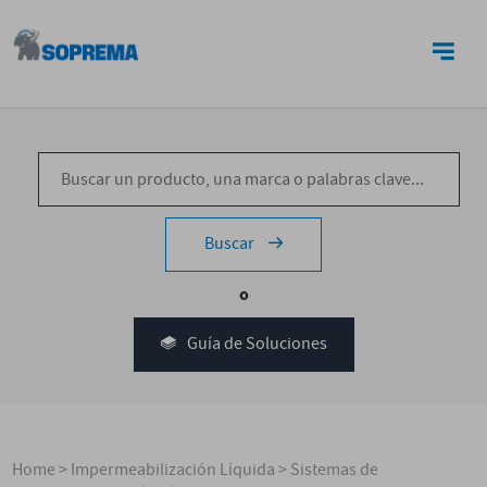
CONTACTO
Buscar
o
Guía de Soluciones
Home
>
Impermeabilización Líquida
>
Sistemas de