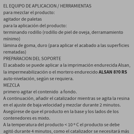
EL EQUIPO DE APLICACION / HERRAMIENTAS
para mezclar el producto:
agitador de paletas
para la aplicación del producto:
terminando rodillo (rodillo de piel de oveja, derramamiento
mínimo)
lámina de goma, duro (para aplicar el acabado a las superficies
rematadas)
PREPARACION DEL SOPORTE
El acabado se puede aplicar a la imprimación endurecida Alsan,
ALSAN 870 RS
la impermeabilización o el mortero endurecido
auto·nivelación, según se requiera.
MEZCLA
primero agitar el contenido a fondo.
A continuación, añadir el catalizador mientras se agita la resina
en el ajuste de baja velocidad y mezclar durante 2 minutos.
Asegúrese de que el producto en la base y los lados de los
contenedores es mixto.
A la temperatura del producto < 10 º C el producto se debe
agitó durante 4 minutos, como el catalizador se necesitará más