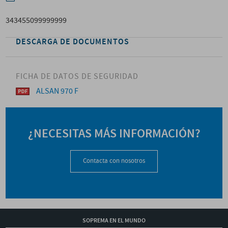
343455099999999
DESCARGA DE DOCUMENTOS
FICHA DE DATOS DE SEGURIDAD
ALSAN 970 F
¿NECESITAS MÁS INFORMACIÓN?
Contacta con nosotros
SOPREMA EN EL MUNDO