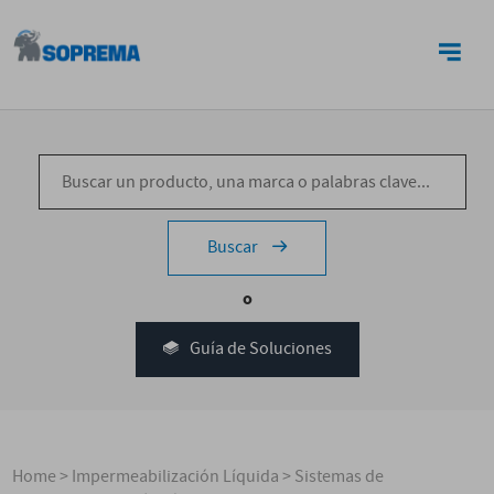
CONTACTO
Buscar
o
Guía de Soluciones
Home
>
Impermeabilización Líquida
>
Sistemas de