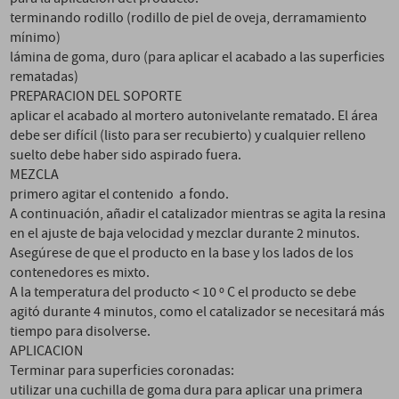
terminando rodillo (rodillo de piel de oveja, derramamiento
mínimo)
lámina de goma, duro (para aplicar el acabado a las superficies
rematadas)
PREPARACION DEL SOPORTE
aplicar el acabado al mortero autonivelante rematado. El área
debe ser difícil (listo para ser recubierto) y cualquier relleno
suelto debe haber sido aspirado fuera.
MEZCLA
primero agitar el contenido a fondo.
A continuación, añadir el catalizador mientras se agita la resina
en el ajuste de baja velocidad y mezclar durante 2 minutos.
Asegúrese de que el producto en la base y los lados de los
contenedores es mixto.
A la temperatura del producto < 10 º C el producto se debe
agitó durante 4 minutos, como el catalizador se necesitará más
tiempo para disolverse.
APLICACION
Terminar para superficies coronadas:
utilizar una cuchilla de goma dura para aplicar una primera