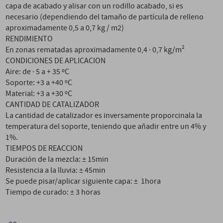
capa de acabado y alisar con un rodillo acabado, si es
necesario (dependiendo del tamaño de partícula de relleno
aproximadamente 0,5 a 0,7 kg / m2)
RENDIMIENTO
En zonas rematadas aproximadamente 0,4 · 0,7 kg/m²
CONDICIONES DE APLICACION
Aire: de · 5 a + 35 ºC
Soporte: +3 a +40 ºC
Material: +3 a +30 ºC
CANTIDAD DE CATALIZADOR
La cantidad de catalizador es inversamente proporcinala la
temperatura del soporte, teniendo que añadir entre un 4% y
1%.
TIEMPOS DE REACCION
Duración de la mezcla: ± 15min
Resistencia a la lluvia: ± 45min
Se puede pisar/aplicar siguiente capa: ± 1hora
Tiempo de curado: ± 3 horas