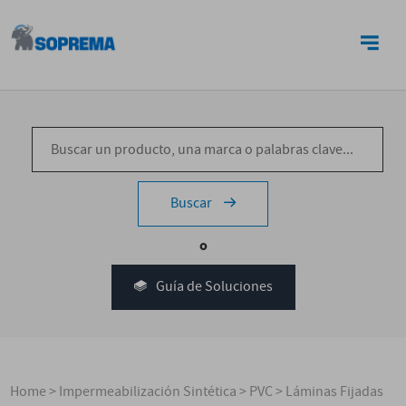
CONTACTO
Buscar
o
Guía de Soluciones
Home
>
Impermeabilización Sintética
>
PVC
>
Láminas Fijadas