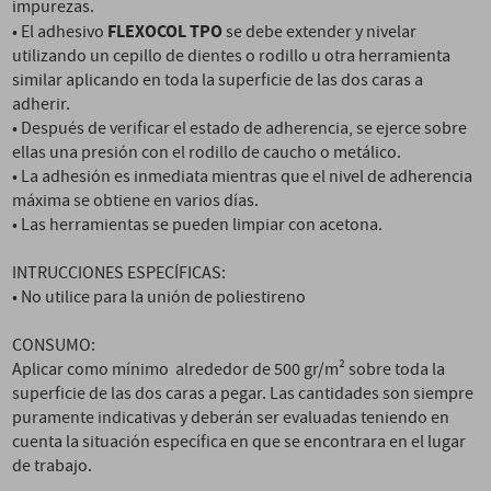
impurezas.
FLEXOCOL TPO
• El adhesivo
se debe extender y nivelar
utilizando un cepillo de dientes o rodillo u otra herramienta
similar aplicando en toda la superficie de las dos caras a
adherir.
• Después de verificar el estado de adherencia, se ejerce sobre
ellas una presión con el rodillo de caucho o metálico.
• La adhesión es inmediata mientras que el nivel de adherencia
máxima se obtiene en varios días.
• Las herramientas se pueden limpiar con acetona.
INTRUCCIONES ESPECÍFICAS:
• No utilice para la unión de poliestireno
CONSUMO:
Aplicar como mínimo alrededor de 500 gr/m² sobre toda la
superficie de las dos caras a pegar. Las cantidades son siempre
puramente indicativas y deberán ser evaluadas teniendo en
cuenta la situación específica en que se encontrara en el lugar
de trabajo.