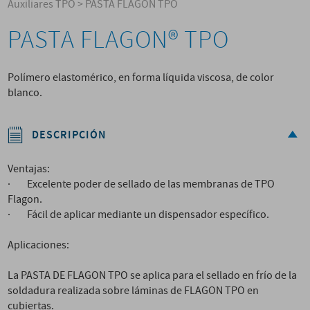
Auxiliares TPO
>
PASTA FLAGON TPO
PASTA FLAGON® TPO
Polímero elastomérico, en forma líquida viscosa, de color
blanco.
DESCRIPCIÓN
Ventajas:
· Excelente poder de sellado de las membranas de TPO
Flagon.
· Fácil de aplicar mediante un dispensador específico.
Aplicaciones:
La PASTA DE FLAGON TPO se aplica para el sellado en frío de la
soldadura realizada sobre láminas de FLAGON TPO en
cubiertas.