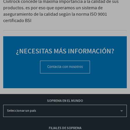
Civilrock concede la máxima importancia a la calidad de sus
productos. es por eso que operamos un sistema de
aseguramiento de la calidad según la norma ISO 9001
certificado BSI
¿NECESITAS MÁS INFORMACIÓN?
Contacta con nosotros
SOPREMA EN EL MUNDO
Seleccionar un país
FILIALES DE SOPREMA