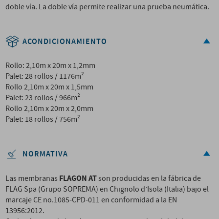
doble vía. La doble vía permite realizar una prueba neumática.
ACONDICIONAMIENTO
Rollo: 2,10m x 20m x 1,2mm
Palet: 28 rollos / 1176m²
Rollo 2,10m x 20m x 1,5mm
Palet: 23 rollos / 966m²
Rollo 2,10m x 20m x 2,0mm
Palet: 18 rollos / 756m²
NORMATIVA
FLAGON AT
Las membranas
son producidas en la fábrica de
FLAG Spa (Grupo SOPREMA) en Chignolo d’Isola (Italia) bajo el
marcaje CE no.1085-CPD-011 en conformidad a la EN
13956:2012.