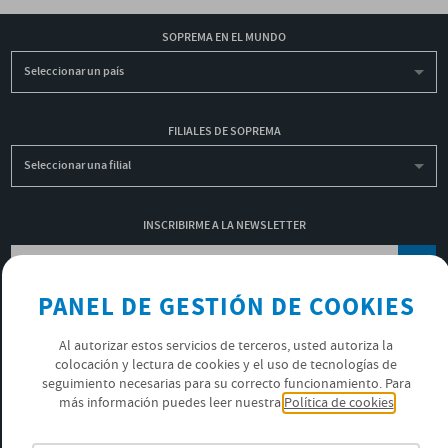
SOPREMA EN EL MUNDO
Seleccionar un país
FILIALES DE SOPREMA
Seleccionar una filial
INSCRIBIRME A LA NEWSLETTER
OK
PANEL DE GESTIÓN DE COOKIES
POLÍTICA DE PRIVACIDAD
Al autorizar estos servicios de terceros, usted autoriza la
ÚNETE AL EQUIPO SOPREMA
colocación y lectura de cookies y el uso de tecnologías de
seguimiento necesarias para su correcto funcionamiento. Para
más información puedes leer nuestra
Política de cookies
SÍGUENOS