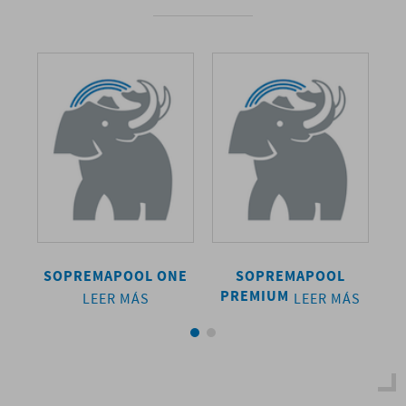
SOPREMAPOOL ONE
SOPREMAPOOL
S
PREMIUM
ÁS
LEER MÁS
LEER MÁS