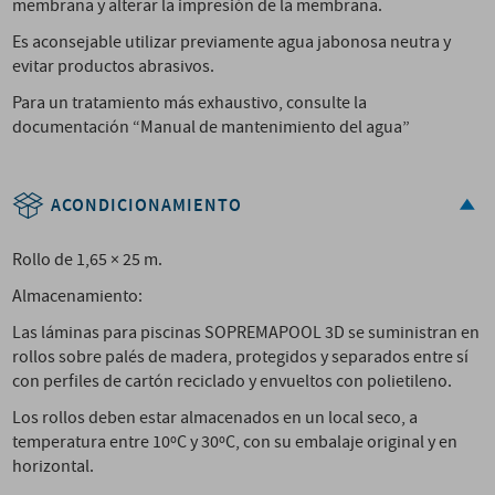
membrana y alterar la impresión de la membrana.
Es aconsejable utilizar previamente agua jabonosa neutra y
evitar productos abrasivos.
Para un tratamiento más exhaustivo, consulte la
documentación “Manual de mantenimiento del agua”
ACONDICIONAMIENTO
Rollo de 1,65 × 25 m.
Almacenamiento:
Las láminas para piscinas SOPREMAPOOL 3D se suministran en
rollos sobre palés de madera, protegidos y separados entre sí
con perfiles de cartón reciclado y envueltos con polietileno.
Los rollos deben estar almacenados en un local seco, a
temperatura entre 10ºC y 30ºC, con su embalaje original y en
horizontal.