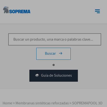
CONTACTO
Buscar
o
Guía de Soluciones
Home
>
Membranas sintéticas reforzadas
>
SOPREMAPOOL 3D