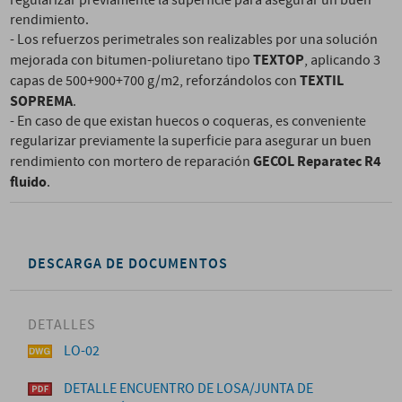
regularizar previamente la superficie para asegurar un buen
rendimiento.
- Los refuerzos perimetrales son realizables por una solución
TEXTOP
mejorada con bitumen-poliuretano tipo
, aplicando 3
TEXTIL
capas de 500+900+700 g/m2, reforzándolos con
SOPREMA
.
- En caso de que existan huecos o coqueras, es conveniente
regularizar previamente la superficie para asegurar un buen
GECOL Reparatec R4
rendimiento con mortero de reparación
fluido
.
DESCARGA DE DOCUMENTOS
DETALLES
LO-02
DETALLE ENCUENTRO DE LOSA/JUNTA DE