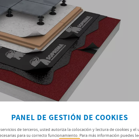
PANEL DE GESTIÓN DE COOKIES
 servicios de terceros, usted autoriza la colocación y lectura de cookies y el
ecesarias para su correcto funcionamiento. Para más información puedes le