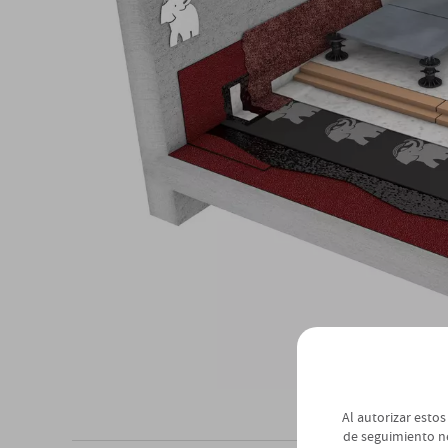
Al autorizar estos
de seguimiento n