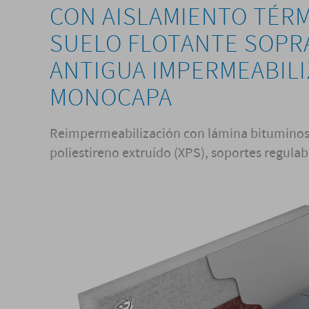
CON AISLAMIENTO TÉRM
SUELO FLOTANTE SOPR
ANTIGUA IMPERMEABILI
MONOCAPA
Reimpermeabilización con lámina bituminosa
poliestireno extruído (XPS), soportes regulab