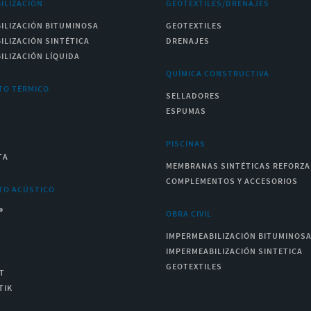
ILIZACIÓN
GEOTEXTILES/DRENAJES
ILIZACIÓN BITUMINOSA
GEOTEXTILES
ILIZACIÓN SINTÉTICA
DRENAJES
ILIZACIÓN LÍQUIDA
QUÍMICA CONSTRUCTIVA
TO TÉRMICO
SELLADORES
ESPUMAS
PISCINAS
TA
MEMBRANAS SINTÉTICAS REFORZ
COMPLEMENTOS Y ACCESORIOS
TO ACÚSTICO
®
OBRA CIVIL
IMPERMEABILIZACIÓN BITUMINOS
IMPERMEABILIZACIÓN SINTETICA
GEOTEXTILES
T
TIK
S