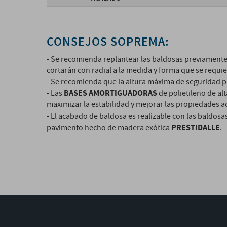
CONSEJOS SOPREMA:
- Se recomienda replantear las baldosas previamente 
cortarán con radial a la medida y forma que se requie
- Se recomienda que la altura máxima de seguridad p
BASES AMORTIGUADORAS
- Las
de polietileno de al
maximizar la estabilidad y mejorar las propiedades a
- El acabado de baldosa es realizable con las baldos
PRESTIDALLE
pavimento hecho de madera exótica
.