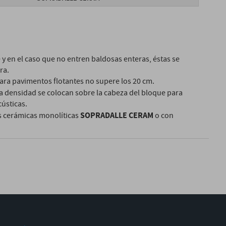
y en el caso que no entren baldosas enteras, éstas se
ra.
ara pavimentos flotantes no supere los 20 cm.
ta densidad se colocan sobre la cabeza del bloque para
cústicas.
SOPRADALLE CERAM
as cerámicas monolíticas
o con